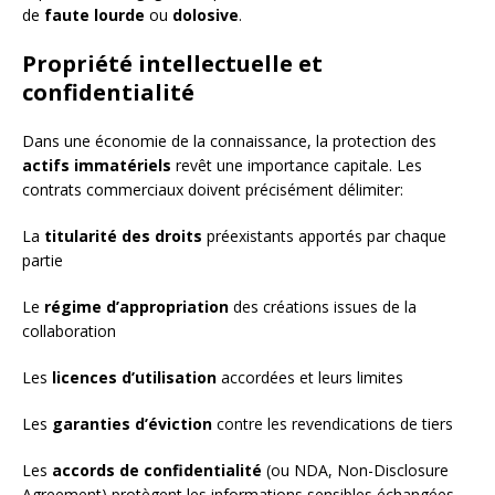
de
faute lourde
ou
dolosive
.
Propriété intellectuelle et
confidentialité
Dans une économie de la connaissance, la protection des
actifs immatériels
revêt une importance capitale. Les
contrats commerciaux doivent précisément délimiter:
La
titularité des droits
préexistants apportés par chaque
partie
Le
régime d’appropriation
des créations issues de la
collaboration
Les
licences d’utilisation
accordées et leurs limites
Les
garanties d’éviction
contre les revendications de tiers
Les
accords de confidentialité
(ou NDA, Non-Disclosure
Agreement) protègent les informations sensibles échangées