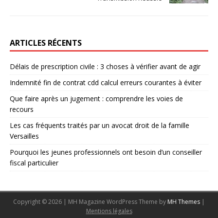
ARTICLES RÉCENTS
Délais de prescription civile : 3 choses à vérifier avant de agir
Indemnité fin de contrat cdd calcul erreurs courantes à éviter
Que faire après un jugement : comprendre les voies de
recours
Les cas fréquents traités par un avocat droit de la famille
Versailles
Pourquoi les jeunes professionnels ont besoin d’un conseiller
fiscal particulier
Copyright © 2026 | MH Magazine WordPress Theme by
MH Themes
|
Mentions légales