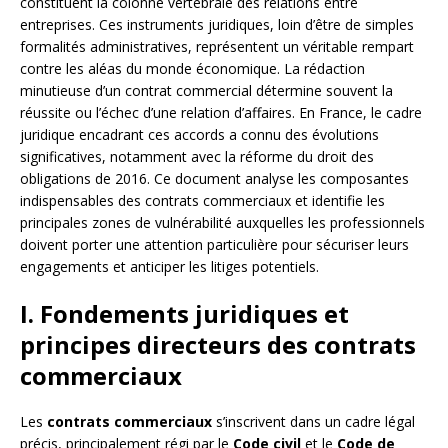
constituent la colonne vertébrale des relations entre
entreprises. Ces instruments juridiques, loin d’être de simples
formalités administratives, représentent un véritable rempart
contre les aléas du monde économique. La rédaction
minutieuse d’un contrat commercial détermine souvent la
réussite ou l’échec d’une relation d’affaires. En France, le cadre
juridique encadrant ces accords a connu des évolutions
significatives, notamment avec la réforme du droit des
obligations de 2016. Ce document analyse les composantes
indispensables des contrats commerciaux et identifie les
principales zones de vulnérabilité auxquelles les professionnels
doivent porter une attention particulière pour sécuriser leurs
engagements et anticiper les litiges potentiels.
I. Fondements juridiques et
principes directeurs des contrats
commerciaux
Les
contrats commerciaux
s’inscrivent dans un cadre légal
précis, principalement régi par le
Code civil
et le
Code de