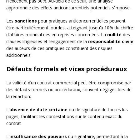
n’excèdent pas 30%. Au-delà de ce seuil, une analyse
approfondie des effets anticoncurrentiels potentiels s’impose.
Les
sanctions
pour pratiques anticoncurrentielles peuvent
être particulièrement lourdes, atteignant jusqu’à 10% du chiffre
d’affaires mondial des entreprises concernées. La
nullité
des
clauses litigieuses et l’engagement de la
responsabilité civile
des auteurs de ces pratiques constituent des risques
additionnels.
Défauts formels et vices procéduraux
La validité d’un contrat commercial peut être compromise par
des défauts formels ou procéduraux, souvent négligés lors de
la rédaction:
L’
absence de date certaine
ou de signature de toutes les
pages, facilitant les contestations sur le contenu exact du
contrat
L’
insuffisance des pouvoirs
du signataire, permettant à la