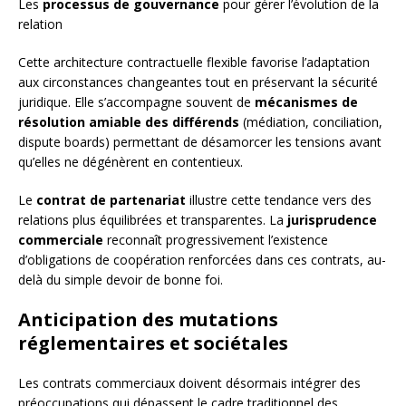
Les
processus de gouvernance
pour gérer l’évolution de la
relation
Cette architecture contractuelle flexible favorise l’adaptation
aux circonstances changeantes tout en préservant la sécurité
juridique. Elle s’accompagne souvent de
mécanismes de
résolution amiable des différends
(médiation, conciliation,
dispute boards) permettant de désamorcer les tensions avant
qu’elles ne dégénèrent en contentieux.
Le
contrat de partenariat
illustre cette tendance vers des
relations plus équilibrées et transparentes. La
jurisprudence
commerciale
reconnaît progressivement l’existence
d’obligations de coopération renforcées dans ces contrats, au-
delà du simple devoir de bonne foi.
Anticipation des mutations
réglementaires et sociétales
Les contrats commerciaux doivent désormais intégrer des
préoccupations qui dépassent le cadre traditionnel des