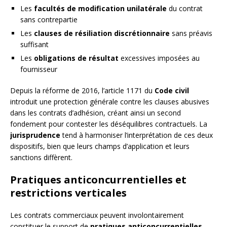
Les
facultés de modification unilatérale
du contrat
sans contrepartie
Les
clauses de résiliation discrétionnaire
sans préavis
suffisant
Les
obligations de résultat
excessives imposées au
fournisseur
Depuis la réforme de 2016, l’article 1171 du
Code civil
introduit une protection générale contre les clauses abusives
dans les contrats d’adhésion, créant ainsi un second
fondement pour contester les déséquilibres contractuels. La
jurisprudence
tend à harmoniser l’interprétation de ces deux
dispositifs, bien que leurs champs d’application et leurs
sanctions diffèrent.
Pratiques anticoncurrentielles et
restrictions verticales
Les contrats commerciaux peuvent involontairement
constituer le support de
pratiques anticoncurrentielles