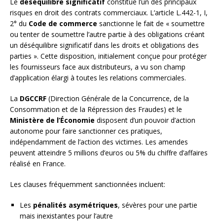
Le
déséquilibre significatif
constitue l’un des principaux
risques en droit des contrats commerciaux. L’article L.442-1, I,
2° du
Code de commerce
sanctionne le fait de « soumettre
ou tenter de soumettre l’autre partie à des obligations créant
un déséquilibre significatif dans les droits et obligations des
parties ». Cette disposition, initialement conçue pour protéger
les fournisseurs face aux distributeurs, a vu son champ
d’application élargi à toutes les relations commerciales.
La
DGCCRF
(Direction Générale de la Concurrence, de la
Consommation et de la Répression des Fraudes) et le
Ministère de l’Économie
disposent d’un pouvoir d’action
autonome pour faire sanctionner ces pratiques,
indépendamment de l’action des victimes. Les amendes
peuvent atteindre 5 millions d’euros ou 5% du chiffre d’affaires
réalisé en France.
Les clauses fréquemment sanctionnées incluent:
Les
pénalités asymétriques
, sévères pour une partie
mais inexistantes pour l’autre