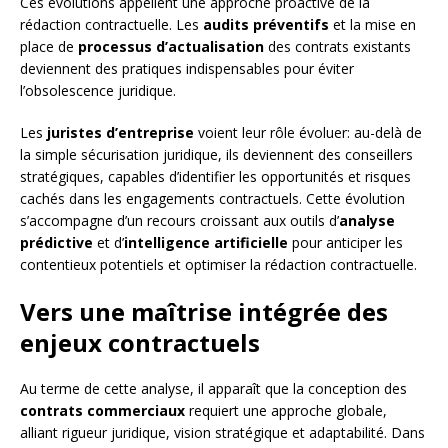
Ces évolutions appellent une approche proactive de la
rédaction contractuelle. Les
audits préventifs
et la mise en
place de
processus d’actualisation
des contrats existants
deviennent des pratiques indispensables pour éviter
l’obsolescence juridique.
Les
juristes d’entreprise
voient leur rôle évoluer: au-delà de
la simple sécurisation juridique, ils deviennent des conseillers
stratégiques, capables d’identifier les opportunités et risques
cachés dans les engagements contractuels. Cette évolution
s’accompagne d’un recours croissant aux outils d’
analyse
prédictive
et d’
intelligence artificielle
pour anticiper les
contentieux potentiels et optimiser la rédaction contractuelle.
Vers une maîtrise intégrée des
enjeux contractuels
Au terme de cette analyse, il apparaît que la conception des
contrats commerciaux
requiert une approche globale,
alliant rigueur juridique, vision stratégique et adaptabilité. Dans