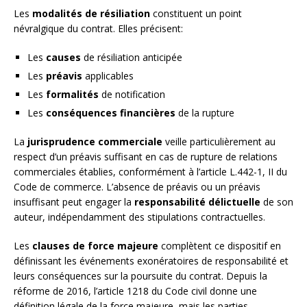
Les
modalités de résiliation
constituent un point
névralgique du contrat. Elles précisent:
Les
causes
de résiliation anticipée
Les
préavis
applicables
Les
formalités
de notification
Les
conséquences financières
de la rupture
La
jurisprudence commerciale
veille particulièrement au
respect d’un préavis suffisant en cas de rupture de relations
commerciales établies, conformément à l’article L.442-1, II du
Code de commerce. L’absence de préavis ou un préavis
insuffisant peut engager la
responsabilité délictuelle
de son
auteur, indépendamment des stipulations contractuelles.
Les
clauses de force majeure
complètent ce dispositif en
définissant les événements exonératoires de responsabilité et
leurs conséquences sur la poursuite du contrat. Depuis la
réforme de 2016, l’article 1218 du Code civil donne une
définition légale de la force majeure, mais les parties