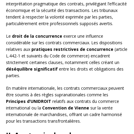
interprétation pragmatique des contrats, privilégiant l’efficacité
économique et la sécurité des transactions. Les tribunaux
tendent à respecter la volonté exprimée par les parties,
particulièrement entre professionnels supposés avertis.
Le
droit de la concurrence
exerce une influence
considérable sur les contrats commerciaux. Les dispositions
relatives aux
pratiques restrictives de concurrence
(article
L.442-1 et suivants du Code de commerce) encadrent
strictement certaines clauses, notamment celles créant un
déséquilibre significatif
entre les droits et obligations des
parties.
En matière internationale, les contrats commerciaux peuvent
être soumis à des règles supranationales comme les
Principes d’UNIDROIT
relatifs aux contrats du commerce
international ou la
Convention de Vienne
sur la vente
internationale de marchandises, offrant un cadre harmonisé
pour les transactions transfrontalières.