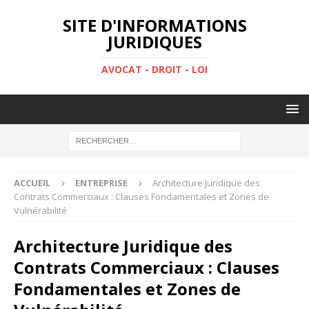
SITE D'INFORMATIONS
JURIDIQUES
AVOCAT - DROIT - LOI
ACCUEIL
ENTREPRISE
Architecture Juridique des
Contrats Commerciaux : Clauses Fondamentales et Zones de
Vulnérabilité
Architecture Juridique des
Contrats Commerciaux : Clauses
Fondamentales et Zones de