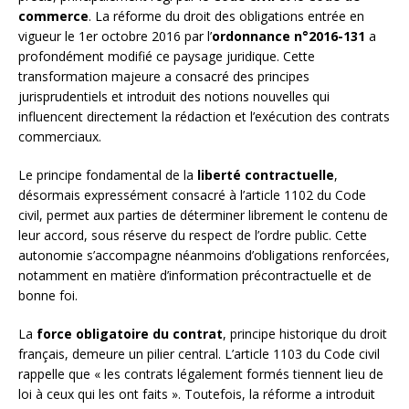
commerce
. La réforme du droit des obligations entrée en
vigueur le 1er octobre 2016 par l’
ordonnance n°2016-131
a
profondément modifié ce paysage juridique. Cette
transformation majeure a consacré des principes
jurisprudentiels et introduit des notions nouvelles qui
influencent directement la rédaction et l’exécution des contrats
commerciaux.
Le principe fondamental de la
liberté contractuelle
,
désormais expressément consacré à l’article 1102 du Code
civil, permet aux parties de déterminer librement le contenu de
leur accord, sous réserve du respect de l’ordre public. Cette
autonomie s’accompagne néanmoins d’obligations renforcées,
notamment en matière d’information précontractuelle et de
bonne foi.
La
force obligatoire du contrat
, principe historique du droit
français, demeure un pilier central. L’article 1103 du Code civil
rappelle que « les contrats légalement formés tiennent lieu de
loi à ceux qui les ont faits ». Toutefois, la réforme a introduit