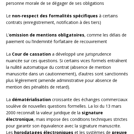
personne morale de se dégager de ses obligations
Le
non-respect des formalités spécifiques
à certains
contrats (enregistrement, notification à des tiers)
L’
omission de mentions obligatoires
, comme les délais de
paiement ou l’indemnité forfaitaire de recouvrement
La
Cour de cassation
a développé une jurisprudence
nuancée sur ces questions. Si certains vices formels entraînent
la nullité automatique du contrat (absence de mention
manuscrite dans un cautionnement), d’autres sont sanctionnés
plus légèrement (amende administrative pour absence de
mention des pénalités de retard).
La
dématérialisation
croissante des échanges commerciaux
soulève de nouvelles questions formelles. La loi du 13 mars
2000 reconnaît la valeur juridique de la
signature
électronique
, mais impose des conditions techniques strictes
pour garantir son équivalence avec la signature manuscrite.
Les
horodatages électroniques
et les systèmes de
preuve