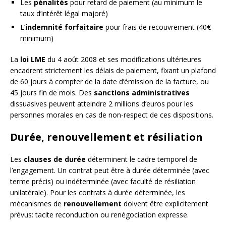
Les
pénalités
pour retard de paiement (au minimum le
taux d’intérêt légal majoré)
L’
indemnité forfaitaire
pour frais de recouvrement (40€
minimum)
La
loi LME
du 4 août 2008 et ses modifications ultérieures
encadrent strictement les délais de paiement, fixant un plafond
de 60 jours à compter de la date d’émission de la facture, ou
45 jours fin de mois. Des
sanctions administratives
dissuasives peuvent atteindre 2 millions d’euros pour les
personnes morales en cas de non-respect de ces dispositions.
Durée, renouvellement et résiliation
Les
clauses de durée
déterminent le cadre temporel de
l’engagement. Un contrat peut être à durée déterminée (avec
terme précis) ou indéterminée (avec faculté de résiliation
unilatérale). Pour les contrats à durée déterminée, les
mécanismes de
renouvellement
doivent être explicitement
prévus: tacite reconduction ou renégociation expresse.