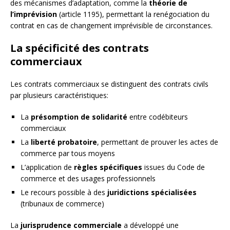
des mécanismes d’adaptation, comme la
théorie de
l’imprévision
(article 1195), permettant la renégociation du
contrat en cas de changement imprévisible de circonstances.
La spécificité des contrats
commerciaux
Les contrats commerciaux se distinguent des contrats civils
par plusieurs caractéristiques:
La
présomption de solidarité
entre codébiteurs
commerciaux
La
liberté probatoire
, permettant de prouver les actes de
commerce par tous moyens
L’application de
règles spécifiques
issues du Code de
commerce et des usages professionnels
Le recours possible à des
juridictions spécialisées
(tribunaux de commerce)
La
jurisprudence commerciale
a développé une