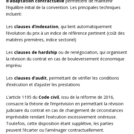
d’adaptation contractuelle
permettent de maintenir
l’équilibre initial de la convention. Les principales techniques
incluent:
Les
clauses d’indexation
, qui lient automatiquement
l’évolution du prix à un indice de référence pertinent (coût des
matières premières, indice sectoriel)
Les
clauses de hardship
ou de renégociation, qui organisent
la révision du contrat en cas de bouleversement économique
imprévu
Les
clauses d’audit
, permettant de vérifier les conditions
d’exécution et d’ajuster les prestations
L’article 1195 du
Code civil
, issu de la réforme de 2016,
consacre la théorie de l’imprévision en permettant la révision
judiciaire du contrat en cas de changement de circonstances
imprévisible rendant l’exécution excessivement onéreuse.
Toutefois, cette disposition étant supplétive, les parties
peuvent l’écarter ou l’aménager contractuellement.