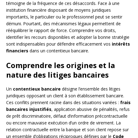
témoigne de la fréquence de ces désaccords. Face à une
institution financière disposant de moyens juridiques
importants, le particulier ou le professionnel peut se sentir
démuni. Pourtant, des mécanismes légaux permettent de
rééquilibrer le rapport de force. Comprendre vos droits,
identifier les recours disponibles et adopter la bonne stratégie
sont indispensables pour défendre efficacement vos
intérêts
financiers
dans un contentieux bancaire.
Comprendre les origines et la
nature des litiges bancaires
Un
contentieux bancaire
désigne l’ensemble des litiges
juridiques opposant un client à son établissement bancaire.
Ces conflits prennent racine dans des situations variées :
frais
bancaires injustifiés
, application abusive de pénalités, refus
de prêt discriminatoire, défaut d’information précontractuelle
ou encore mauvaise exécution d’un ordre de virement. La
relation contractuelle entre la banque et son client repose sur
un ensemble d’obligations réciproques définies par le
Code