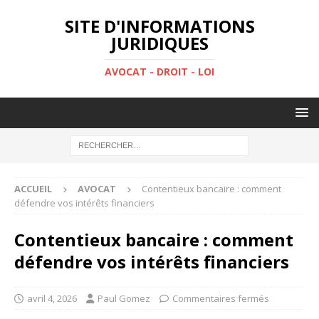
SITE D'INFORMATIONS
JURIDIQUES
AVOCAT - DROIT - LOI
ACCUEIL
AVOCAT
Contentieux bancaire : comment
défendre vos intérêts financiers
Contentieux bancaire : comment
défendre vos intérêts financiers
avril 4, 2026
Paul Gomez
Commentaires fermés