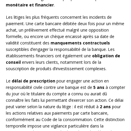
monétaire et financier
.
Les litiges les plus fréquents concernent les incidents de
paiement. Une carte bancaire débitée deux fois pour un même
achat, un prélèvement effectué malgré une opposition
formelle, ou encore un chèque encaissé après sa date de
validité constituent des
manquements contractuels
susceptibles d’engager la responsabilité de la banque. Les
établissements financiers ont également une
obligation de
conseil
envers leurs clients, notamment lors de la
souscription de produits d’investissement complexes.
Le
délai de prescription
pour engager une action en
responsabilité civile contre une banque est de
5 ans
à compter
du jour où le titulaire du compte a connu ou aurait dû
connaître les faits lui permettant d’exercer son action. Ce délai
peut varier selon la nature du litige : il est réduit à
2 ans
pour
les actions relatives aux paiements par carte bancaire,
conformément au Code de la consommation. Cette distinction
temporelle impose une vigilance particulière dans la