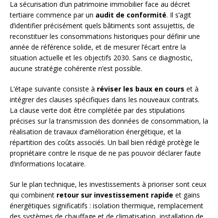
La sécurisation d’un patrimoine immobilier face au décret
tertiaire commence par un
audit de conformité
. Il s’agit
d’identifier précisément quels bâtiments sont assujettis, de
reconstituer les consommations historiques pour définir une
année de référence solide, et de mesurer l’écart entre la
situation actuelle et les objectifs 2030. Sans ce diagnostic,
aucune stratégie cohérente n’est possible.
L’étape suivante consiste à
réviser les baux en cours
et à
intégrer des clauses spécifiques dans les nouveaux contrats.
La clause verte doit être complétée par des stipulations
précises sur la transmission des données de consommation, la
réalisation de travaux d’amélioration énergétique, et la
répartition des coûts associés. Un bail bien rédigé protège le
propriétaire contre le risque de ne pas pouvoir déclarer faute
d’informations locataire.
Sur le plan technique, les investissements à prioriser sont ceux
qui combinent
retour sur investissement rapide
et gains
énergétiques significatifs : isolation thermique, remplacement
des systèmes de chauffage et de climatisation, installation de