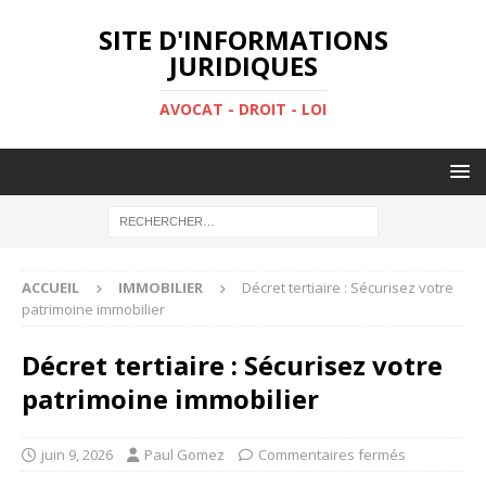
SITE D'INFORMATIONS
JURIDIQUES
AVOCAT - DROIT - LOI
ACCUEIL
IMMOBILIER
Décret tertiaire : Sécurisez votre
patrimoine immobilier
Décret tertiaire : Sécurisez votre
patrimoine immobilier
juin 9, 2026
Paul Gomez
Commentaires fermés