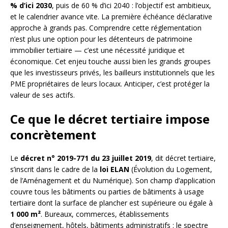
% d’ici 2030
, puis de 60 % d’ici 2040 : l’objectif est ambitieux,
et le calendrier avance vite. La première échéance déclarative
approche à grands pas. Comprendre cette réglementation
n’est plus une option pour les détenteurs de patrimoine
immobilier tertiaire — c’est une nécessité juridique et
économique. Cet enjeu touche aussi bien les grands groupes
que les investisseurs privés, les bailleurs institutionnels que les
PME propriétaires de leurs locaux. Anticiper, c’est protéger la
valeur de ses actifs.
Ce que le décret tertiaire impose
concrètement
Le
décret n° 2019-771 du 23 juillet 2019
, dit décret tertiaire,
s’inscrit dans le cadre de la
loi ELAN
(Évolution du Logement,
de l’Aménagement et du Numérique). Son champ d’application
couvre tous les bâtiments ou parties de bâtiments à usage
tertiaire dont la surface de plancher est supérieure ou égale à
1 000 m²
. Bureaux, commerces, établissements
d’enseignement, hôtels, bâtiments administratifs : le spectre