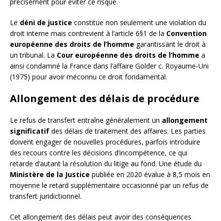
précisément pour éviter ce risque.
Le
déni de justice
constitue non seulement une violation du
droit interne mais contrevient à l’article 6§1 de la
Convention
européenne des droits de l’homme
garantissant le droit à
un tribunal. La
Cour européenne des droits de l’homme
a
ainsi condamné la France dans l’affaire Golder c. Royaume-Uni
(1975) pour avoir méconnu ce droit fondamental.
Allongement des délais de procédure
Le refus de transfert entraîne généralement un
allongement
significatif
des délais de traitement des affaires. Les parties
doivent engager de nouvelles procédures, parfois introduire
des recours contre les décisions d’incompétence, ce qui
retarde d’autant la résolution du litige au fond. Une étude du
Ministère de la Justice
publiée en 2020 évalue à 8,5 mois en
moyenne le retard supplémentaire occasionné par un refus de
transfert juridictionnel.
Cet allongement des délais peut avoir des conséquences