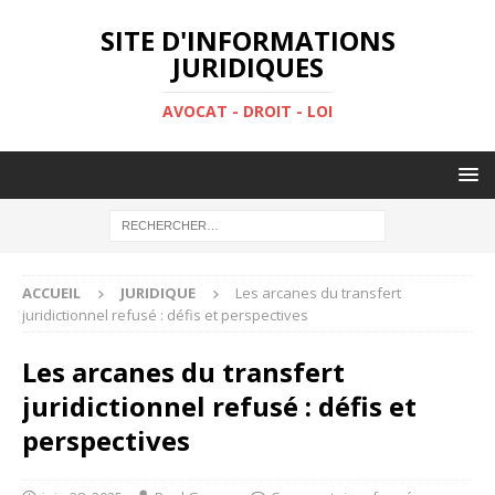
SITE D'INFORMATIONS
JURIDIQUES
AVOCAT - DROIT - LOI
ACCUEIL
JURIDIQUE
Les arcanes du transfert
juridictionnel refusé : défis et perspectives
Les arcanes du transfert
juridictionnel refusé : défis et
perspectives