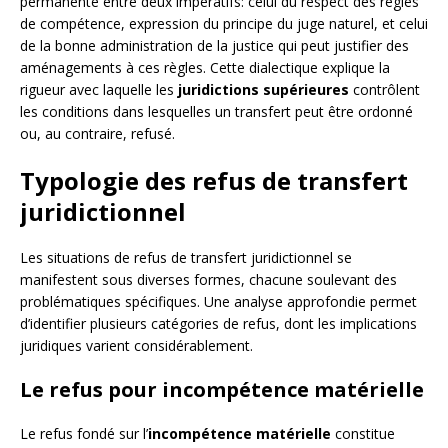
permanente entre deux impératifs: celui du respect des règles
de compétence, expression du principe du juge naturel, et celui
de la bonne administration de la justice qui peut justifier des
aménagements à ces règles. Cette dialectique explique la
rigueur avec laquelle les
juridictions supérieures
contrôlent
les conditions dans lesquelles un transfert peut être ordonné
ou, au contraire, refusé.
Typologie des refus de transfert
juridictionnel
Les situations de refus de transfert juridictionnel se
manifestent sous diverses formes, chacune soulevant des
problématiques spécifiques. Une analyse approfondie permet
d’identifier plusieurs catégories de refus, dont les implications
juridiques varient considérablement.
Le refus pour incompétence matérielle
Le refus fondé sur l’
incompétence matérielle
constitue