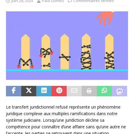
juin 28, 2025
Paul Gomez
Commentaires fermés
Le transfert juridictionnel refusé représente un phénomène
juridique complexe aux multiples ramifications dans notre
système judiciaire. Lorsqu’une juridiction décline sa
compétence pour connaître d’une affaire sans qu’une autre ne
l’accepte, les parties se retrouvent dans une situation