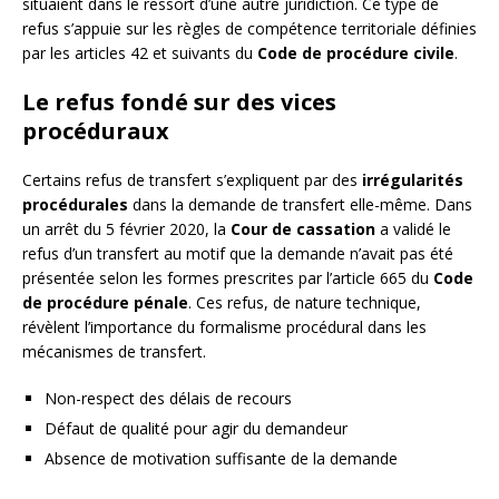
situaient dans le ressort d’une autre juridiction. Ce type de
refus s’appuie sur les règles de compétence territoriale définies
par les articles 42 et suivants du
Code de procédure civile
.
Le refus fondé sur des vices
procéduraux
Certains refus de transfert s’expliquent par des
irrégularités
procédurales
dans la demande de transfert elle-même. Dans
un arrêt du 5 février 2020, la
Cour de cassation
a validé le
refus d’un transfert au motif que la demande n’avait pas été
présentée selon les formes prescrites par l’article 665 du
Code
de procédure pénale
. Ces refus, de nature technique,
révèlent l’importance du formalisme procédural dans les
mécanismes de transfert.
Non-respect des délais de recours
Défaut de qualité pour agir du demandeur
Absence de motivation suffisante de la demande