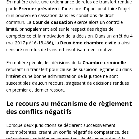
En matière civile, une ordonnance de refus de transfert rendue
par le
Premier président
d’une cour d’appel peut faire l’objet
d’un pourvoi en cassation dans les conditions de droit
commun. La
Cour de cassation
exerce alors un contrôle
limité, principalement axé sur le respect des règles de
compétence et la motivation de la décision. Dans un arrêt du 4
mai 2017 (n°16-15.466), la
Deuxième chambre civile
a ainsi
censuré un refus de transfert insuffisamment motivé.
En matière pénale, les décisions de la
Chambre criminelle
refusant un transfert pour cause de suspicion légitime ou dans
l’intérêt d’une bonne administration de la justice ne sont
susceptibles d’aucun recours, s’agissant de décisions rendues
en premier et dernier ressort.
Le recours au mécanisme de règlement
des conflits négatifs
Lorsque deux juridictions se déclarent successivement
incompétentes, créant un conflit négatif de compétence, des
mécanismes spécifiques permettent de désigner autorité la