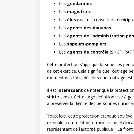
Les
gendarmes
Les
magistrats
Les
élus
(maires, conseillers municipau
Les
agents des douanes
Les
agents de l’administration pén
Les
sapeurs-pompiers
Les
agents de contrôle
(SNCF, RATP,
Cette protection s’applique lorsque ces perso
de cet exercice. Cela signifie que l’outrage p
moment des faits, dès lors que l’outrage est l
Il est
intéressant
de noter que la protection
stricto sensu. Cette large définition vise à g
à préserver la dignité des personnes qui inca
Toutefois, cette protection étendue soulève 
exemple, comment déterminer si un élu local
représentant de l’autorité publique ? La front