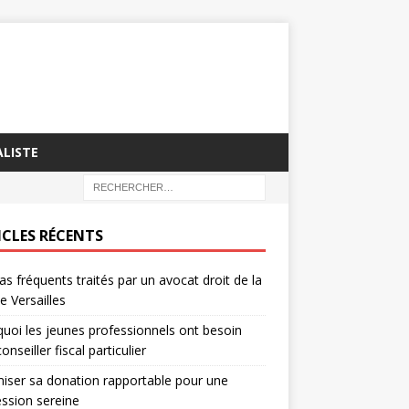
LISTE
ICLES RÉCENTS
as fréquents traités par un avocat droit de la
le Versailles
uoi les jeunes professionnels ont besoin
onseiller fiscal particulier
iser sa donation rapportable pour une
ssion sereine