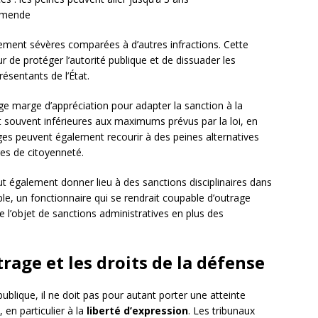
amende
ement sévères comparées à d’autres infractions. Cette
ur de protéger l’autorité publique et de dissuader les
ésentants de l’État.
rge marge d’appréciation pour adapter la sanction à la
t souvent inférieures aux maximums prévus par la loi, en
uges peuvent également recourir à des peines alternatives
ges de citoyenneté.
t également donner lieu à des sanctions disciplinaires dans
le, un fonctionnaire qui se rendrait coupable d’outrage
e l’objet de sanctions administratives en plus des
trage et les droits de la défense
é publique, il ne doit pas pour autant porter une atteinte
en particulier à la
liberté d’expression
. Les tribunaux