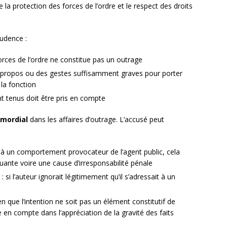
e la protection des forces de l’ordre et le respect des droits
rudence :
orces de l’ordre ne constitue pas un outrage
es propos ou des gestes suffisamment graves pour porter
 la fonction
t tenus doit être pris en compte
imordial
dans les affaires d’outrage. L’accusé peut
ite à un comportement provocateur de l’agent public, cela
uante voire une cause d’irresponsabilité pénale
: si l’auteur ignorait légitimement qu’il s’adressait à un
en que l’intention ne soit pas un élément constitutif de
e en compte dans l’appréciation de la gravité des faits