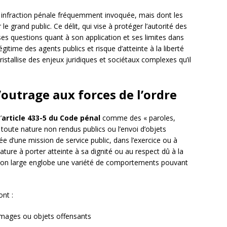
e infraction pénale fréquemment invoquée, mais dont les
le grand public. Ce délit, qui vise à protéger l’autorité des
es questions quant à son application et ses limites dans
itime des agents publics et risque d’atteinte à la liberté
ristallise des enjeux juridiques et sociétaux complexes qu’il
’outrage aux forces de l’ordre
’
article 433-5 du Code pénal
comme des « paroles,
oute nature non rendus publics ou l’envoi d’objets
d’une mission de service public, dans l’exercice ou à
nature à porter atteinte à sa dignité ou au respect dû à la
inition large englobe une variété de comportements pouvant
ont :
 images ou objets offensants