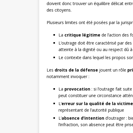
doivent donc trouver un équilibre délicat entr
des citoyens.
Plusieurs limites ont été posées par la jurisp
La
critique légitime
de l’action des f
L’outrage doit être caractérisé par d
atteinte à la dignité ou au respect dû à
Le contexte dans lequel les propos son
Les
droits de la défense
jouent un rôle
pr
notamment invoquer :
La
provocation
: si l’outrage fait su
peut constituer une circonstance attén
L’
erreur sur la qualité de la victime
représentant de l’autorité publique
L’
absence d’intention
d’outrager : bi
l’infraction, son absence peut être pris