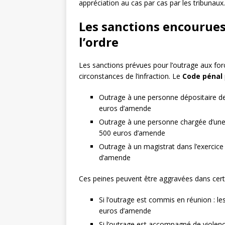
appréciation au cas par cas par les tribunaux.
Les sanctions encourues
l’ordre
Les sanctions prévues pour l’outrage aux force
circonstances de l’infraction. Le
Code pénal
Outrage à une personne dépositaire de 
euros d’amende
Outrage à une personne chargée d’une 
500 euros d’amende
Outrage à un magistrat dans l’exercic
d’amende
Ces peines peuvent être aggravées dans cer
Si l’outrage est commis en réunion : l
euros d’amende
Si l’outrage est accompagné de violence