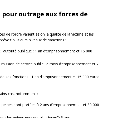
 pour outrage aux forces de
s de l’ordre varient selon la qualité de la victime et les
prévoit plusieurs niveaux de sanctions :
l’autorité publique : 1 an d’emprisonnement et 15 000
mission de service public : 6 mois d’emprisonnement et 7
e de ses fonctions : 1 an d’emprisonnement et 15 000 euros
tains cas, notamment :
es peines sont portées à 2 ans d’emprisonnement et 30 000
s : les peines peuvent aller jusqu’à 3 ans