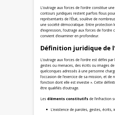
L’outrage aux forces de l’ordre constitue un
contours juridiques restent parfois flous pour 
représentants de l’État, soulève de nombreus
une société démocratique. Entre protection lég
d’expression, l’outrage aux forces de l’ordre c
convient d’examiner en profondeur.
Définition juridique de l
L’outrage aux forces de l’ordre est défini par l
gestes ou menaces, des écrits ou images de t
quelconques adressés à une personne chargée 
l’occasion de l’exercice de sa mission, et de 
fonction dont elle est investie ». Cette déf
être qualifiés d’outrage.
Les
éléments constitutifs
de l’infraction s
L’existence de paroles, gestes, écrits,