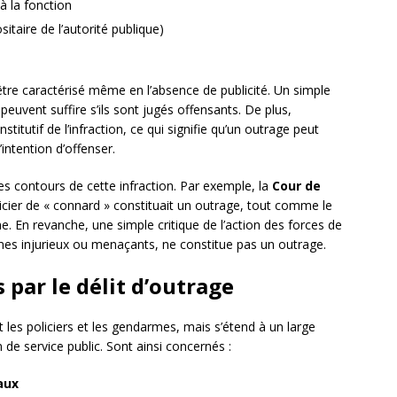
 à la fonction
itaire de l’autorité publique)
être caractérisé même en l’absence de publicité. Un simple
uvent suffire s’ils sont jugés offensants. De plus,
stitutif de l’infraction, ce qui signifie qu’un outrage peut
intention d’offenser.
les contours de cette infraction. Par exemple, la
Cour de
olicier de « connard » constituait un outrage, tout comme le
e. En revanche, une simple critique de l’action des forces de
rmes injurieux ou menaçants, ne constitue pas un outrage.
par le délit d’outrage
 les policiers et les gendarmes, mais s’étend à un large
 de service public. Sont ainsi concernés :
aux