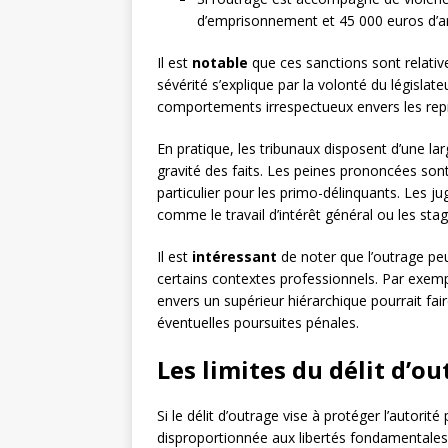
d’emprisonnement et 45 000 euros d’
Il est
notable
que ces sanctions sont relativ
sévérité s’explique par la volonté du législate
comportements irrespectueux envers les repr
En pratique, les tribunaux disposent d’une la
gravité des faits. Les peines prononcées son
particulier pour les primo-délinquants. Les j
comme le travail d’intérêt général ou les sta
Il est
intéressant
de noter que l’outrage peu
certains contextes professionnels. Par exemp
envers un supérieur hiérarchique pourrait fair
éventuelles poursuites pénales.
Les limites du délit d’ou
Si le délit d’outrage vise à protéger l’autorit
disproportionnée aux libertés fondamentales, 