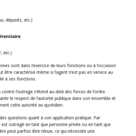
x, députés, etc.)
itentiaire
 etc.)
nnes sont dans l’exercice de leurs fonctions ou à l’occasion
eut être caractérisé même si l’agent n’est pas en service au
ié à ses fonctions.
 contre l’outrage s’étend au-delà des forces de l’ordre
arantir le respect de l’autorité publique dans son ensemble et
rnent cette autorité au quotidien.
des questions quant à son application pratique. Par
 est outragé en tant que personne privée ou en tant que
ière peut parfois être ténue, ce qui nécessite une