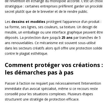
de l’invention en échange du monopole accordé. C’est un choix
stratégique : certaines entreprises préfèrent garder un procédé
secret plutôt que de le breveter et de le rendre public.
Les
dessins et modèles
protègent l’apparence d’un produit :
sa forme, ses lignes, ses couleurs, sa texture. Un design de
meuble, un emballage ou une interface graphique peuvent être
déposés. La protection dure jusqu’à
25 ans
par tranches de 5
ans renouvelables. Ce mécanisme est souvent sous-utilisé
dans les secteurs créatifs alors qu’il offre une protection solide
contre le plagiat esthétique.
Comment protéger vos créations :
les démarches pas à pas
Passer à l’action ne requiert pas nécessairement l’intervention
immédiate d’un avocat spécialisé, même si ce recours reste
conseillé pour les situations complexes. Plusieurs étapes
structurent une stratégie de protection efficace.