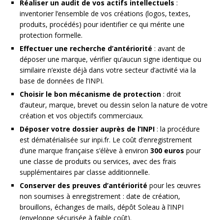
Réaliser un audit de vos actifs intellectuels
:
inventorier l’ensemble de vos créations (logos, textes,
produits, procédés) pour identifier ce qui mérite une
protection formelle.
Effectuer une recherche d’antériorité
: avant de
déposer une marque, vérifier qu’aucun signe identique ou
similaire n’existe déjà dans votre secteur d’activité via la
base de données de l’INPI.
Choisir le bon mécanisme de protection
: droit
d’auteur, marque, brevet ou dessin selon la nature de votre
création et vos objectifs commerciaux.
Déposer votre dossier auprès de l’INPI
: la procédure
est dématérialisée sur inpi.fr. Le coût d’enregistrement
d’une marque française s’élève à environ
300 euros
pour
une classe de produits ou services, avec des frais
supplémentaires par classe additionnelle.
Conserver des preuves d’antériorité
pour les œuvres
non soumises à enregistrement : date de création,
brouillons, échanges de mails, dépôt Soleau à l’INPI
(enveloppe sécurisée à faible coût).