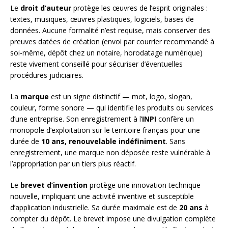
Le
droit d’auteur
protège les œuvres de l’esprit originales :
textes, musiques, œuvres plastiques, logiciels, bases de
données. Aucune formalité n’est requise, mais conserver des
preuves datées de création (envoi par courrier recommandé à
soi-même, dépôt chez un notaire, horodatage numérique)
reste vivement conseillé pour sécuriser d’éventuelles
procédures judiciaires.
La
marque
est un signe distinctif — mot, logo, slogan,
couleur, forme sonore — qui identifie les produits ou services
d’une entreprise. Son enregistrement à l’
INPI
confère un
monopole d’exploitation sur le territoire français pour une
durée de
10 ans, renouvelable indéfiniment
. Sans
enregistrement, une marque non déposée reste vulnérable à
l’appropriation par un tiers plus réactif.
Le
brevet d’invention
protège une innovation technique
nouvelle, impliquant une activité inventive et susceptible
d’application industrielle. Sa durée maximale est de
20 ans
à
compter du dépôt. Le brevet impose une divulgation complète