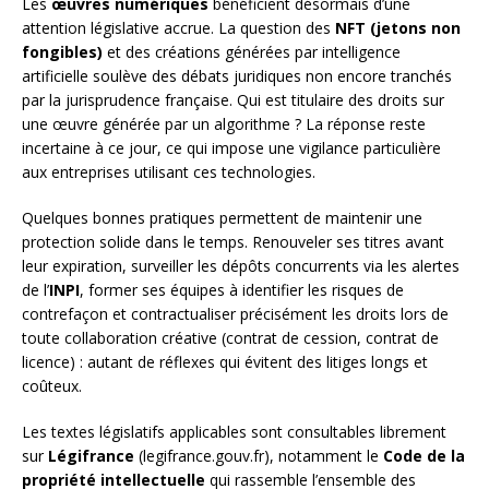
Les
œuvres numériques
bénéficient désormais d’une
attention législative accrue. La question des
NFT (jetons non
fongibles)
et des créations générées par intelligence
artificielle soulève des débats juridiques non encore tranchés
par la jurisprudence française. Qui est titulaire des droits sur
une œuvre générée par un algorithme ? La réponse reste
incertaine à ce jour, ce qui impose une vigilance particulière
aux entreprises utilisant ces technologies.
Quelques bonnes pratiques permettent de maintenir une
protection solide dans le temps. Renouveler ses titres avant
leur expiration, surveiller les dépôts concurrents via les alertes
de l’
INPI
, former ses équipes à identifier les risques de
contrefaçon et contractualiser précisément les droits lors de
toute collaboration créative (contrat de cession, contrat de
licence) : autant de réflexes qui évitent des litiges longs et
coûteux.
Les textes législatifs applicables sont consultables librement
sur
Légifrance
(legifrance.gouv.fr), notamment le
Code de la
propriété intellectuelle
qui rassemble l’ensemble des