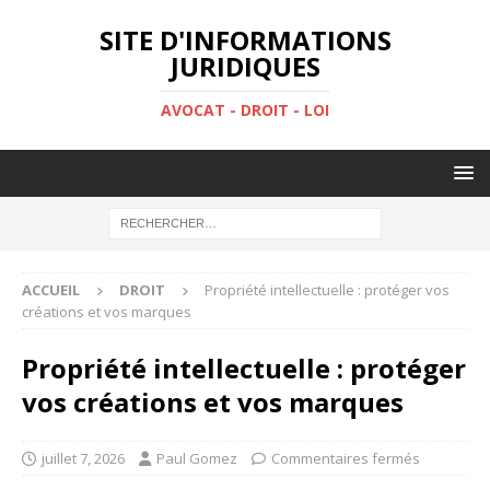
SITE D'INFORMATIONS
JURIDIQUES
AVOCAT - DROIT - LOI
ACCUEIL
DROIT
Propriété intellectuelle : protéger vos
créations et vos marques
Propriété intellectuelle : protéger
vos créations et vos marques
juillet 7, 2026
Paul Gomez
Commentaires fermés