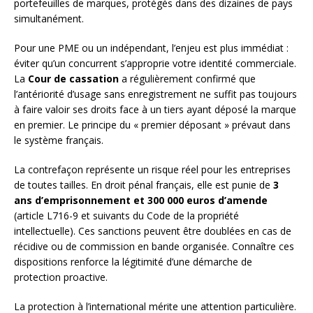
portefeuilles de marques, protégés dans des dizaines de pays
simultanément.
Pour une PME ou un indépendant, l’enjeu est plus immédiat :
éviter qu’un concurrent s’approprie votre identité commerciale.
La
Cour de cassation
a régulièrement confirmé que
l’antériorité d’usage sans enregistrement ne suffit pas toujours
à faire valoir ses droits face à un tiers ayant déposé la marque
en premier. Le principe du « premier déposant » prévaut dans
le système français.
La contrefaçon représente un risque réel pour les entreprises
de toutes tailles. En droit pénal français, elle est punie de
3
ans d’emprisonnement et 300 000 euros d’amende
(article L716-9 et suivants du Code de la propriété
intellectuelle). Ces sanctions peuvent être doublées en cas de
récidive ou de commission en bande organisée. Connaître ces
dispositions renforce la légitimité d’une démarche de
protection proactive.
La protection à l’international mérite une attention particulière.