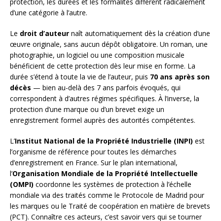
protection, les durées et les formalités diffèrent radicalement
d’une catégorie à l’autre.
Le
droit d’auteur
naît automatiquement dès la création d’une
œuvre originale, sans aucun dépôt obligatoire. Un roman, une
photographie, un logiciel ou une composition musicale
bénéficient de cette protection dès leur mise en forme. La
durée s’étend à toute la vie de l’auteur, puis
70 ans après son
décès
— bien au-delà des 7 ans parfois évoqués, qui
correspondent à d’autres régimes spécifiques. À l’inverse, la
protection d’une marque ou d’un brevet exige un
enregistrement formel auprès des autorités compétentes.
L’
Institut National de la Propriété Industrielle (INPI)
est
l’organisme de référence pour toutes les démarches
d’enregistrement en France. Sur le plan international,
l’
Organisation Mondiale de la Propriété Intellectuelle
(OMPI)
coordonne les systèmes de protection à l’échelle
mondiale via des traités comme le Protocole de Madrid pour
les marques ou le Traité de coopération en matière de brevets
(PCT). Connaître ces acteurs, c’est savoir vers qui se tourner