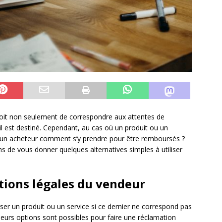
it non seulement de correspondre aux attentes de
le il est destiné. Cependant, au cas où un produit ou un
d’un acheteur comment s’y prendre pour être remboursés ?
s de vous donner quelques alternatives simples à utiliser
ations légales du vendeur
urser un produit ou un service si ce dernier ne correspond pas
lusieurs options sont possibles pour faire une réclamation