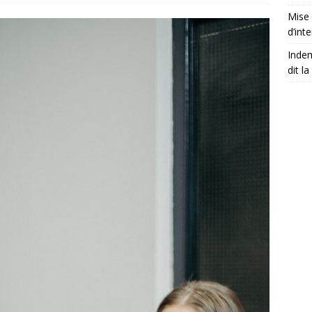
Mise 
d’int
Indem
dit la 