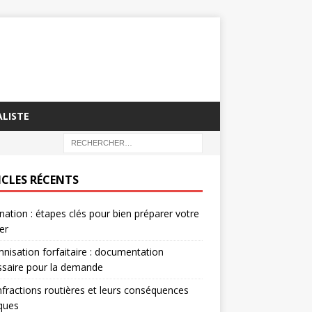
LISTE
ICLES RÉCENTS
nation : étapes clés pour bien préparer votre
er
nisation forfaitaire : documentation
saire pour la demande
nfractions routières et leurs conséquences
iques