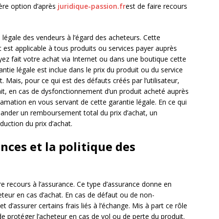
ère option d’après
juridique-passion.fr
est de faire recours
 légale des vendeurs à l’égard des acheteurs. Cette
t est applicable à tous produits ou services payer auprès
z fait votre achat via Internet ou dans une boutique cette
antie légale est inclue dans le prix du produit ou du service
. Mais, pour ce qui est des défauts créés par l’utilisateur,
fait, en cas de dysfonctionnement d’un produit acheté auprès
mation en vous servant de cette garantie légale. En ce qui
mander un remboursement total du prix d’achat, un
uction du prix d’achat.
nces et la politique des
ire recours à l’assurance. Ce type d’assurance donne en
eteur en cas d’achat. En cas de défaut ou de non-
d’assurer certains frais liés à l’échange. Mis à part ce rôle
e protéger l’acheteur en cas de vol ou de perte du produit.