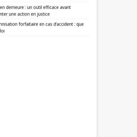
en demeure : un outil efficace avant
enter une action en justice
nisation forfaitaire en cas d’accident : que
loi