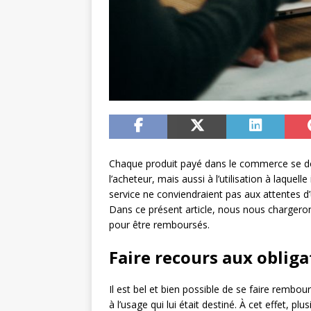
Chaque produit payé dans le commerce se do
l’acheteur, mais aussi à l’utilisation à laquel
service ne conviendraient pas aux attentes 
Dans ce présent article, nous nous chargeron
pour être remboursés.
Faire recours aux oblig
Il est bel et bien possible de se faire rembo
à l’usage qui lui était destiné. À cet effet, p