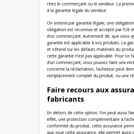
chez le commerçant ou le vendeur. La premi
à la garantie légale du vendeur.
On entend par garantie légale, une obligation
obligation est reconnue et accepté par l’UE e
d’un commerçant. Autrement dit, que vous aye
garantie est applicable à vos produits. La gar
et s’étend sur les défauts matériels du produit
cette garantie n’est pas applicable. Pour ce 
d’un commerçant, vous pouvez faire une récla
concerne la réclamation, l’acheteur peut de
remplacement complet du produit, ou une réd
Faire recours aux assura
fabricants
En dehors de cette option, l’on peut aussi fa
effet, une protection complémentaire à l’ach
conformité du produit, cette assurance permet 
que joue cette assurance, elle permet aussi d