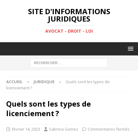
SITE D'INFORMATIONS
JURIDIQUES
AVOCAT - DROIT - LOI
ACCUEIL
JURIDIQUE
Quels sont les types de
licenciement ?
Quels sont les types de
licenciement ?
février 14, 2023
Sabrina Gomez
Commentaires fermés