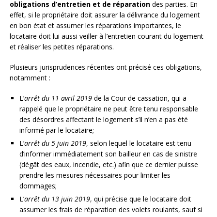
obligations d’entretien et de réparation
des parties. En
effet, si le propriétaire doit assurer la délivrance du logement
en bon état et assumer les réparations importantes, le
locataire doit lui aussi veiller à l’entretien courant du logement
et réaliser les petites réparations.
Plusieurs jurisprudences récentes ont précisé ces obligations,
notamment :
L’
arrêt du 11 avril 2019
de la Cour de cassation, qui a
rappelé que le propriétaire ne peut être tenu responsable
des désordres affectant le logement s’il n’en a pas été
informé par le locataire;
L’
arrêt du 5 juin 2019
, selon lequel le locataire est tenu
d’informer immédiatement son bailleur en cas de sinistre
(dégât des eaux, incendie, etc.) afin que ce dernier puisse
prendre les mesures nécessaires pour limiter les
dommages;
L’
arrêt du 13 juin 2019
, qui précise que le locataire doit
assumer les frais de réparation des volets roulants, sauf si