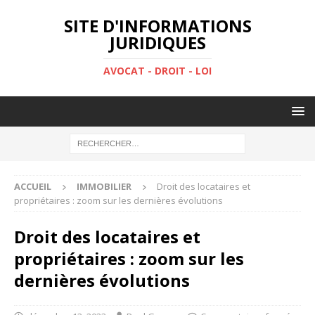
SITE D'INFORMATIONS
JURIDIQUES
AVOCAT - DROIT - LOI
ACCUEIL
IMMOBILIER
Droit des locataires et
propriétaires : zoom sur les dernières évolutions
Droit des locataires et
propriétaires : zoom sur les
dernières évolutions