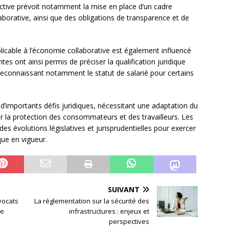
ctive prévoit notamment la mise en place d’un cadre
laborative, ainsi que des obligations de transparence et de
pplicable à l’économie collaborative est également influencé
tes ont ainsi permis de préciser la qualification juridique
 reconnaissant notamment le statut de salarié pour certains
d’importants défis juridiques, nécessitant une adaptation du
rer la protection des consommateurs et des travailleurs. Les
es évolutions législatives et jurisprudentielles pour exercer
que en vigueur.
SUIVANT
vocats
La réglementation sur la sécurité des
ne
infrastructures : enjeux et
perspectives