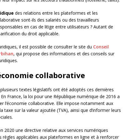
ridique
des relations entre les plateformes et les
llaborative sont-ils des salariés ou des travailleurs
ponsables en cas de litige entre utilisateurs ? Autant de
rification du droit applicable.
diques, il est possible de consulter le site du
Conseil
rbihan
, qui propose des informations et des conseils sur
uridiques.
’économie collaborative
 plusieurs textes législatifs ont été adoptés ces dernières
 En France, la loi pour une République numérique de 2016 a
uler l’économie collaborative. Elle impose notamment aux
la taxe sur la valeur ajoutée (TVA), ainsi que d’informer leurs
ciales.
n 2020 une directive relative aux services numériques
es règles applicables aux plateformes en ligne et à renforcer