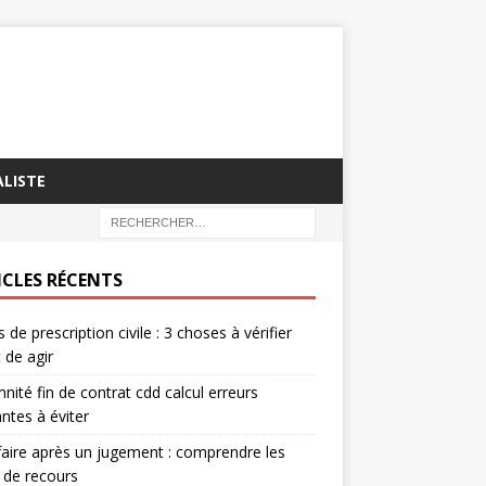
LISTE
ICLES RÉCENTS
s de prescription civile : 3 choses à vérifier
 de agir
nité fin de contrat cdd calcul erreurs
ntes à éviter
aire après un jugement : comprendre les
 de recours