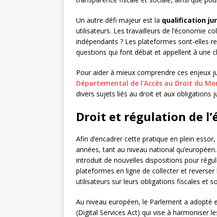
Un autre défi majeur est la
qualification ju
utilisateurs. Les travailleurs de l’économie co
indépendants ? Les plateformes sont-elles res
questions qui font débat et appellent à une cla
Pour aider à mieux comprendre ces enjeux juri
Départemental de l’Accès au Droit du Mo
divers sujets liés au droit et aux obligations j
Droit et régulation de l
Afin d’encadrer cette pratique en plein essor,
années, tant au niveau national qu’européen.
introduit de nouvelles dispositions pour rég
plateformes en ligne de collecter et reverser 
utilisateurs sur leurs obligations fiscales et so
Au niveau européen, le Parlement a adopté e
(Digital Services Act) qui vise à harmoniser l