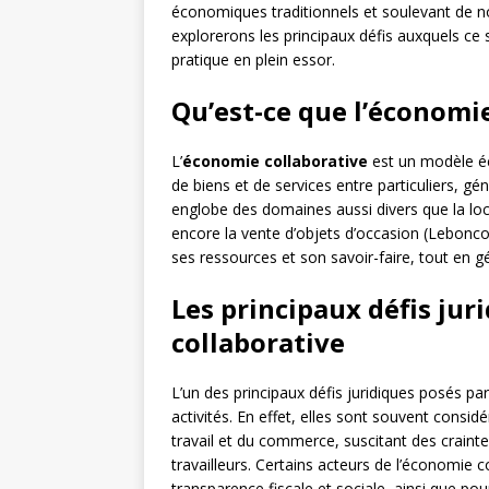
économiques traditionnels et soulevant de n
explorerons les principaux défis auxquels ce s
pratique en plein essor.
Qu’est-ce que l’économie
L’
économie collaborative
est un modèle éc
de biens et de services entre particuliers, g
englobe des domaines aussi divers que la loc
encore la vente d’objets d’occasion (Lebonc
ses ressources et son savoir-faire, tout en
Les principaux défis jur
collaborative
L’un des principaux défis juridiques posés pa
activités. En effet, elles sont souvent cons
travail et du commerce, suscitant des crain
travailleurs. Certains acteurs de l’économie 
transparence fiscale et sociale, ainsi que pour