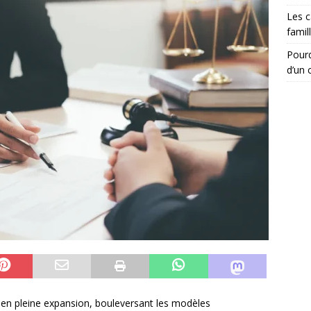
Les c
famil
Pourq
d’un c
en pleine expansion, bouleversant les modèles