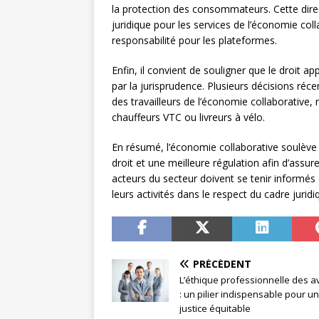
la protection des consommateurs. Cette dire
juridique pour les services de l’économie col
responsabilité pour les plateformes.
Enfin, il convient de souligner que le droit a
par la jurisprudence. Plusieurs décisions récen
des travailleurs de l’économie collaborative,
chauffeurs VTC ou livreurs à vélo.
En résumé, l’économie collaborative soulève 
droit et une meilleure régulation afin d’assu
acteurs du secteur doivent se tenir informés d
leurs activités dans le respect du cadre juridi
PRÉCÉDENT
L’éthique professionnelle des a
: un pilier indispensable pour u
justice équitable