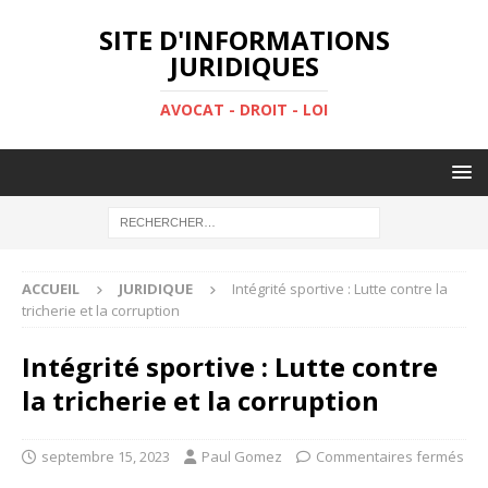
SITE D'INFORMATIONS
JURIDIQUES
AVOCAT - DROIT - LOI
ACCUEIL
JURIDIQUE
Intégrité sportive : Lutte contre la
tricherie et la corruption
Intégrité sportive : Lutte contre
la tricherie et la corruption
septembre 15, 2023
Paul Gomez
Commentaires fermés