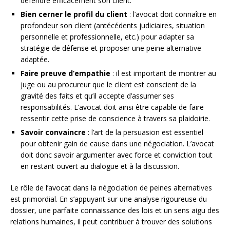
défendre efficacement son client.
Bien cerner le profil du client
: l’avocat doit connaître en
profondeur son client (antécédents judiciaires, situation
personnelle et professionnelle, etc.) pour adapter sa
stratégie de défense et proposer une peine alternative
adaptée.
Faire preuve d’empathie
: il est important de montrer au
juge ou au procureur que le client est conscient de la
gravité des faits et qu’il accepte d’assumer ses
responsabilités. L’avocat doit ainsi être capable de faire
ressentir cette prise de conscience à travers sa plaidoirie.
Savoir convaincre
: l’art de la persuasion est essentiel
pour obtenir gain de cause dans une négociation. L’avocat
doit donc savoir argumenter avec force et conviction tout
en restant ouvert au dialogue et à la discussion.
Le rôle de l’avocat dans la négociation de peines alternatives
est primordial. En s’appuyant sur une analyse rigoureuse du
dossier, une parfaite connaissance des lois et un sens aigu des
relations humaines, il peut contribuer à trouver des solutions