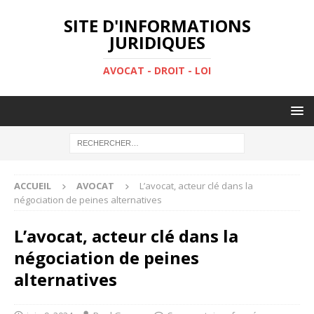
SITE D'INFORMATIONS
JURIDIQUES
AVOCAT - DROIT - LOI
ACCUEIL
AVOCAT
L’avocat, acteur clé dans la
négociation de peines alternatives
L’avocat, acteur clé dans la
négociation de peines
alternatives