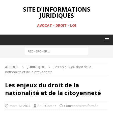
SITE D'INFORMATIONS
JURIDIQUES
AVOCAT - DROIT - LOI
ACCUEIL
JURIDIQUE
Les enjeux du droit de la
nationalité et de la citoyenneté
Les enjeux du droit de la
nationalité et de la citoyenneté
mars 12, 2024
Paul Gomez
Commentaires fermés