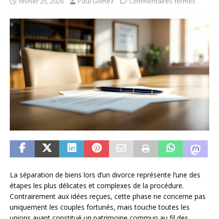
février 25, 2026
Paul Gomez
Commentaires fermés
La séparation de biens lors d’un divorce représente l’une des
étapes les plus délicates et complexes de la procédure.
Contrairement aux idées reçues, cette phase ne concerne pas
uniquement les couples fortunés, mais touche toutes les
unions ayant constitué un patrimoine commun au fil des