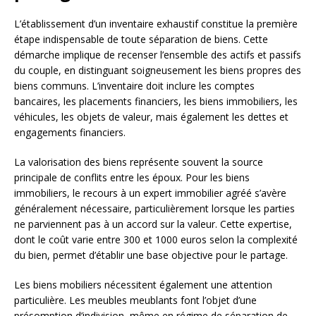
L’établissement d’un inventaire exhaustif constitue la première
étape indispensable de toute séparation de biens. Cette
démarche implique de recenser l’ensemble des actifs et passifs
du couple, en distinguant soigneusement les biens propres des
biens communs. L’inventaire doit inclure les comptes
bancaires, les placements financiers, les biens immobiliers, les
véhicules, les objets de valeur, mais également les dettes et
engagements financiers.
La valorisation des biens représente souvent la source
principale de conflits entre les époux. Pour les biens
immobiliers, le recours à un expert immobilier agréé s’avère
généralement nécessaire, particulièrement lorsque les parties
ne parviennent pas à un accord sur la valeur. Cette expertise,
dont le coût varie entre 300 et 1000 euros selon la complexité
du bien, permet d’établir une base objective pour le partage.
Les biens mobiliers nécessitent également une attention
particulière. Les meubles meublants font l’objet d’une
présomption d’indivision, même en régime de séparation de