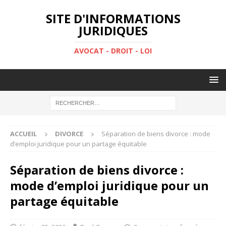
SITE D'INFORMATIONS
JURIDIQUES
AVOCAT - DROIT - LOI
ACCUEIL
DIVORCE
Séparation de biens divorce : mode
d’emploi juridique pour un partage équitable
Séparation de biens divorce :
mode d’emploi juridique pour un
partage équitable