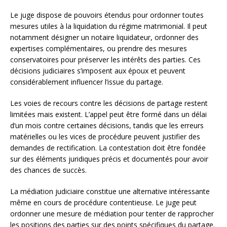
Le juge dispose de pouvoirs étendus pour ordonner toutes
mesures utiles à la liquidation du régime matrimonial. Il peut
notamment désigner un notaire liquidateur, ordonner des
expertises complémentaires, ou prendre des mesures
conservatoires pour préserver les intérêts des parties. Ces
décisions judiciaires s’imposent aux époux et peuvent
considérablement influencer l’issue du partage.
Les voies de recours contre les décisions de partage restent
limitées mais existent. L’appel peut être formé dans un délai
d’un mois contre certaines décisions, tandis que les erreurs
matérielles ou les vices de procédure peuvent justifier des
demandes de rectification. La contestation doit être fondée
sur des éléments juridiques précis et documentés pour avoir
des chances de succès.
La médiation judiciaire constitue une alternative intéressante
même en cours de procédure contentieuse. Le juge peut
ordonner une mesure de médiation pour tenter de rapprocher
les positions des parties sur des points spécifiques du partage.