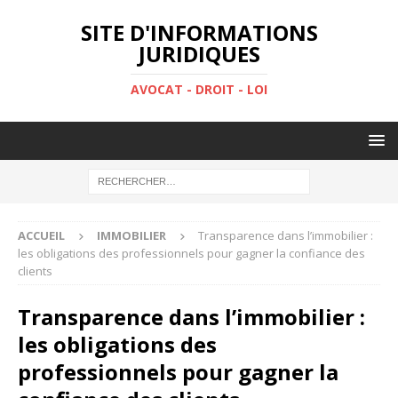
SITE D'INFORMATIONS
JURIDIQUES
AVOCAT - DROIT - LOI
ACCUEIL
IMMOBILIER
Transparence dans l’immobilier :
les obligations des professionnels pour gagner la confiance des
clients
Transparence dans l’immobilier :
les obligations des
professionnels pour gagner la